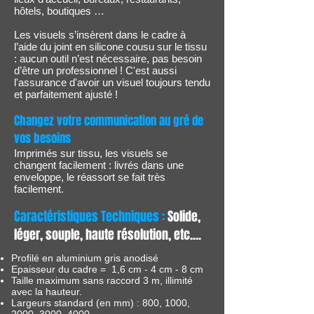
hôtels, boutiques …
Les visuels s’insèrent dans le cadre à
l’aide du joint en silicone cousu sur le tissu
: aucun outil n’est nécessaire, pas besoin
d’être un professionnel ! C'est aussi
l'assurance d'avoir un visuel toujours tendu
et parfaitement ajusté !
Changez votre communication au gré de
vos besoins
Imprimés sur tissu, les visuels se
changent facilement : livrés dans une
enveloppe, le réassort se fait très
facilement.
Caractéristiques Techniques :
Solide,
léger, souple, haute résolution, etc....
Profilé en aluminium gris anodisé
Epaisseur du cadre = 1,6 cm - 4 cm - 8 cm
Taille maximum sans raccord 3 m, illimité
avec la hauteur.
Largeurs standard (en mm) : 800, 1000,