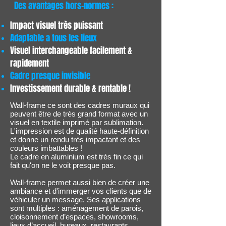
Des avantages hors-normes :
Impact visuel très puissant
Adaptable a tous les lieux
Visuel interchangeable facilement &
rapidement
Cadre presque invisible
Investissement durable & rentable !
Wall-frame ce sont des cadres muraux qui
peuvent être de très grand format avec un
visuel en textile imprimé par sublimation.
L'impression est de qualité haute-définition
et donne un rendu très impactant et des
couleurs imbattables !
Le cadre en aluminium est très fin ce qui
fait qu'on ne le voit presque pas.
Wall-frame permet aussi bien de créer une
ambiance et d'immerger vos clients que de
véhiculer un message. Ses applications
sont multiples : aménagement de parois,
cloisonnement d’espaces, showrooms,
lieux d’accueil, bureaux, restaurants,