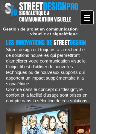
STREET
DESIGN
PRO
SIGNALETIQUE &
COMMUNICATION VISUELLE
Gestion de projet en communication
visuelle et signalétique
LES INNOVATIONS DE
STREET
DESIGN
Street design est toujours à la recherche
de solutions nouvelles qui permettront
d'améliorer votre communication visuelle.
L'objectif est d'utiliser de nouvelles
techniques ou de nouveaux supports qui
apportent un impact supplémentaire à la
signalétique .
Comme dans le concept du "design", le
confort et la facilité d'usage sont prises en
compte dans la sélection de ces solutions.